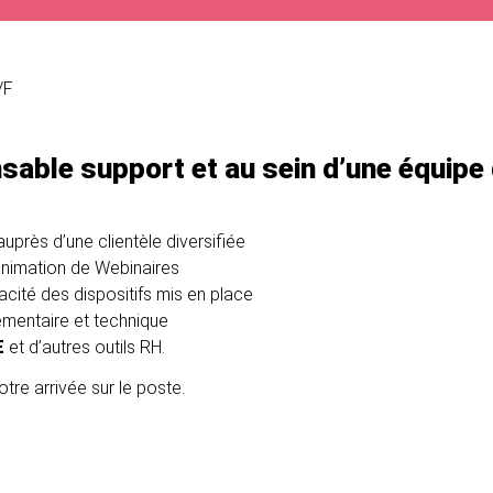
/F
sable support et au sein d’une équipe
près d’une clientèle diversifiée
’animation de Webinaires
cacité des dispositifs mis en place
ementaire et technique
AE
et d’autres outils RH.
tre arrivée sur le poste.