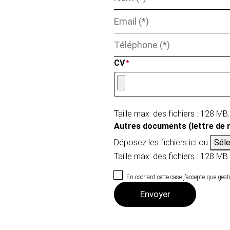
CV
*
Taille max. des fichiers : 128 MB.
Autres documents (lettre de m
Déposez les fichiers ici ou
Séle
Taille max. des fichiers : 128 MB.
En cochant cette case j’accepte que ges