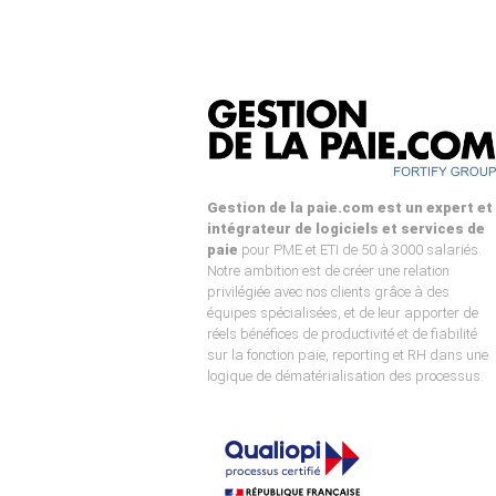
Gestion de la paie.com est un expert et
intégrateur de logiciels et services de
paie
pour PME et ETI de 50 à 3000 salariés.
Notre ambition est de créer une relation
privilégiée avec nos clients grâce à des
équipes spécialisées, et de leur apporter de
réels bénéfices de productivité et de fiabilité
sur la fonction paie, reporting et RH dans une
logique de dématérialisation des processus.