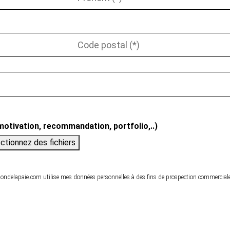
otivation, recommandation, portfolio,..)
ctionnez des fichiers
tiondelapaie.com utilise mes données personnelles à des fins de prospection commerciale