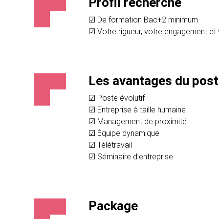
Profil recherché
☑ De formation Bac+2 minimum
☑ Votre rigueur, votre engagement et v
Les avantages du pos
☑ Poste évolutif
☑ Entreprise à taille humaine
☑ Management de proximité
☑ Équipe dynamique
☑ Télétravail
☑ Séminaire d’entreprise
Package