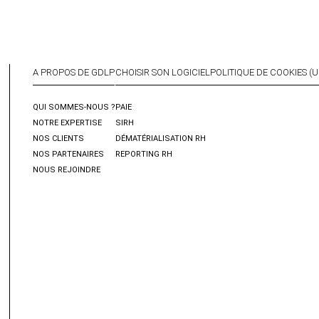
A PROPOS DE GDLP
CHOISIR SON LOGICIEL
POLITIQUE DE COOKIES (U
QUI SOMMES-NOUS ?
PAIE
NOTRE EXPERTISE
SIRH
NOS CLIENTS
DÉMATÉRIALISATION RH
NOS PARTENAIRES
REPORTING RH
NOUS REJOINDRE