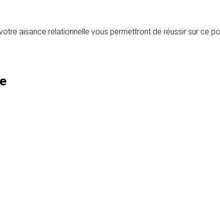
otre aisance relationnelle vous permettront de réussir sur ce po
te