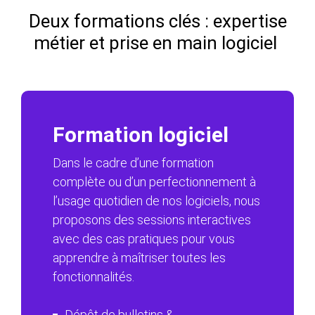
Deux formations clés : expertise
métier et prise en main logiciel
Formation logiciel
Dans le cadre d’une formation
complète ou d’un perfectionnement à
l’usage quotidien de nos logiciels, nous
proposons des sessions interactives
avec des cas pratiques pour vous
apprendre à maîtriser toutes les
fonctionnalités.
Dépôt de bulletins &