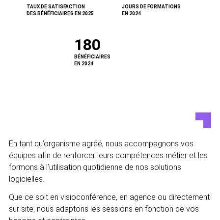
TAUX DE SATISFACTION
JOURS DE FORMATIONS
DES BÉNÉFICIAIRES EN 2025
EN 2024
180
BÉNÉFICIAIRES
EN 2024
En tant qu’organisme agréé, nous accompagnons vos
équipes afin de renforcer leurs compétences métier et les
formons à l’utilisation quotidienne de nos solutions
logicielles.
Que ce soit en visioconférence, en agence ou directement
sur site, nous adaptons les sessions en fonction de vos