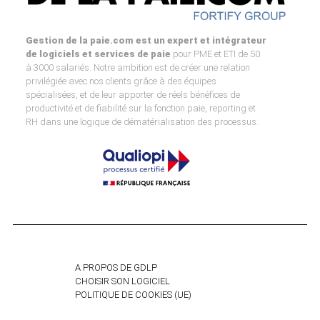
Gestion de la paie.com est un expert et intégrateur
de logiciels et services de paie
pour PME et ETI de 50
à 3000 salariés. Notre ambition est de créer une relation
privilégiée avec nos clients grâce à des équipes
spécialisées, et de leur apporter de réels bénéfices de
productivité et de fiabilité sur la fonction paie, reporting et
RH dans une logique de dématérialisation des processus.
A PROPOS DE GDLP
CHOISIR SON LOGICIEL
POLITIQUE DE COOKIES (UE)