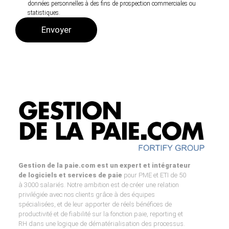
données personnelles à des fins de prospection commerciales ou
statistiques.
Gestion de la paie.com est un expert et intégrateur
de logiciels et services de paie
pour PME et ETI de 50
à 3000 salariés. Notre ambition est de créer une relation
privilégiée avec nos clients grâce à des équipes
spécialisées, et de leur apporter de réels bénéfices de
productivité et de fiabilité sur la fonction paie, reporting et
RH dans une logique de dématérialisation des processus.