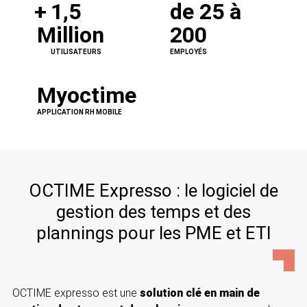
1,5
de 25 à
Million
200
UTILISATEURS
EMPLOYÉS
Myoctime
APPLICATION RH MOBILE
OCTIME Expresso : le logiciel de
gestion des temps et des
plannings pour les PME et ETI
OCTIME expresso est une
solution clé en main
de