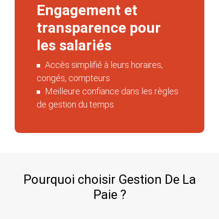
Engagement et
transparence pour
les salariés​
Accès simplifié à leurs horaires,
congés, compteurs​
Meilleure confiance dans les règles
de gestion du temps
Pourquoi choisir Gestion De La
Paie ?