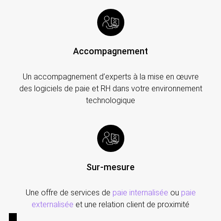
Accompagnement
Un accompagnement d’experts à la mise en œuvre
des logiciels de paie et RH dans votre environnement
technologique
Sur-mesure
Une offre de services de
paie internalisée
ou
paie
externalisée
et une relation client de proximité