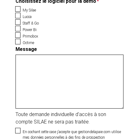
Choisissez le logiciel pour la démo
*
My Silae
Lucca
Staff & Go
Power Bi
Primobox
Octime
Message
Toute demande individuelle d'accès à son
compte SILAE ne sera pas traitée.
En cochant cette case j’accepte que gestiondelapaie.com utilise
mes données personnelles à des fins de prospection