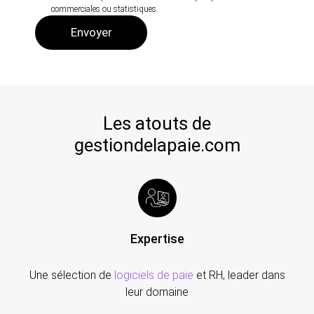
commerciales ou statistiques.
Les atouts de
gestiondelapaie.com
Expertise
Une sélection de
logiciels de paie
et RH, leader dans
leur domaine