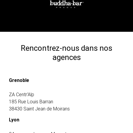
Rencontrez-nous dans nos
agences
Grenoble
ZA Centr'Alp
185 Rue Louis Barran
38430 Saint Jean de Moirans
Lyon