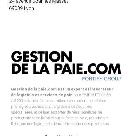
24 avenue Joannes Masset
69009 Lyon
Gestion de la paie.com est un expert et intégrateur
de logiciels et services de paie
pour PME et ETI de 50
à 3000 salariés. Notre ambition est de créer une relation
privilégiée avec nos clients grâce à des équipes
spécialisées, et de leur apporter de réels bénéfices de
productivité et de fiabilité sur la fonction paie, reporting et
RH dans une logique de dématérialisation des processus.