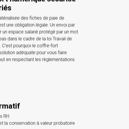
riés
atérialisée des fiches de paie de
st une obligation légale. Un envoi par
r un espace salarié protégé par un mot
as dans le cadre de la loi Travail de
 C’est pourquoi le coffre-fort
 solution adéquate pour vous faire
ut en respectant les règlementations.
ormatif
s RH.
 et la conservation à valeur probatoire