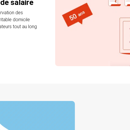
de salaire
ervation des
itable domicile
teurs tout au long