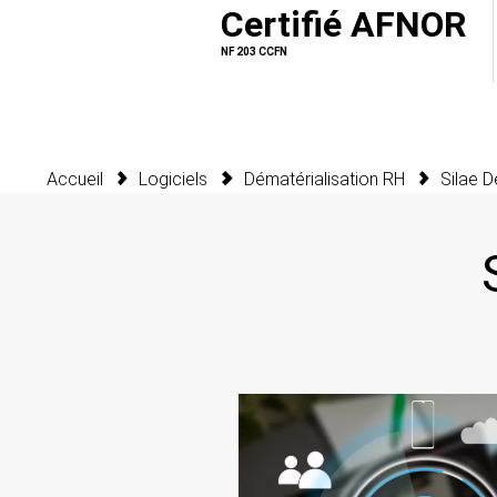
Certifié AFNOR
NF 203 CCFN
Accueil
Logiciels
Dématérialisation RH
Silae D