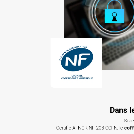
Dans l
Sila
Certifié AFNOR NF 203 CCFN, le
coff