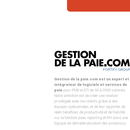
Gestion de la paie.com est un expert et
intégrateur de logiciels et services de
paie
pour PME et ETI de 50 à 3000 salariés.
Notre ambition est de créer une relation
privilégiée avec nos clients grâce à des
équipes spécialisées, et de leur apporter de
réels bénéfices de productivité et de fiabilité
sur la fonction paie, reporting et RH dans une
logique de dématérialisation des processus.