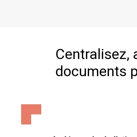
Centralisez,
documents pe