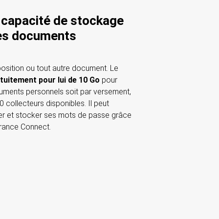
 capacité de stockage
les documents
s
position ou tout autre document. Le
tuitement pour lui de 10 Go
pour
cuments personnels soit par versement,
0 collecteurs disponibles. Il peut
r et stocker ses mots de passe grâce
rance Connect.