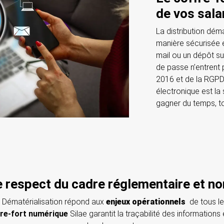
de vos sala
La distribution dém
manière sécurisée e
mail ou un dépôt su
de passe n’entrent p
2016 et de la RGPD.
électronique est la
gagner du temps, to
e respect du cadre réglementaire et n
e Dématérialisation répond aux
enjeux opérationnels
de tous le
re-fort numérique
Silae garantit la traçabilité des informations