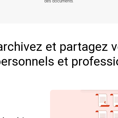
des documents.
 archivez et partagez 
rsonnels et professi