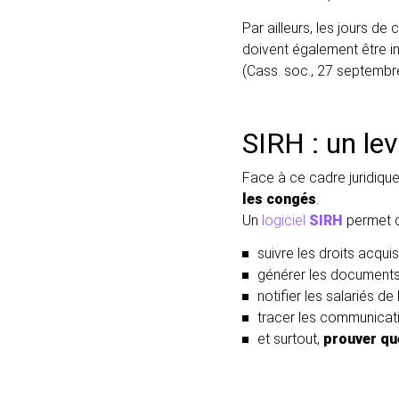
Par ailleurs, les jours de
doivent également être in
(Cass. soc., 27 septembr
SIRH : un lev
Face à ce cadre juridique 
les congés
.
Un
logiciel
SIRH
permet d
suivre les droits acquis
générer les documents j
notifier les salariés de 
tracer les communicat
et surtout,
prouver qu