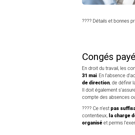
???? Détails et bonnes pr
Congés payés
En droit du travail, les c
31 mai
. En l’absence d’ac
de direction
, de définir
Il doit également s’assur
compte des absences ou d
???? Ce n’est
pas suffis
contentieux,
la charge d
organisé
et permis l’exer