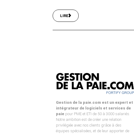
LIRE
Gestion de la paie.com est un expert et
intégrateur de logiciels et services de
paie
pour PME et ETI de 50 à 3000 salariés.
Notre ambition est de créer une relation
privilégiée avec nos clients grâce à des
équipes spécialisées, et de leur apporter de