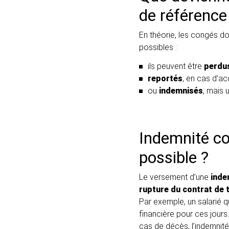
de référence
En théorie, les congés doi
possibles :
ils peuvent être
perdu
reportés
, en cas d’ac
ou
indemnisés
, mais 
Indemnité co
possible ?
Le versement d’une
inde
rupture du contrat de t
Par exemple, un salarié 
financière pour ces jours
cas de décès, l’indemnit