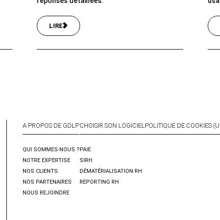
réponses détaillées.
usag
LIRE
A PROPOS DE GDLP
CHOISIR SON LOGICIEL
POLITIQUE DE COOKIES (U
QUI SOMMES-NOUS ?
PAIE
NOTRE EXPERTISE
SIRH
NOS CLIENTS
DÉMATÉRIALISATION RH
NOS PARTENAIRES
REPORTING RH
NOUS REJOINDRE