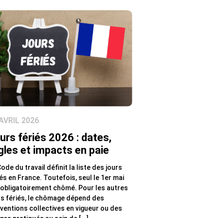
AVRIL 2026
urs fériés 2026 : dates,
gles et impacts en paie
ode du travail définit la liste des jours
iés en France. Toutefois, seul le 1er mai
 obligatoirement chômé. Pour les autres
rs fériés, le chômage dépend des
ventions collectives en vigueur ou des