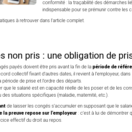
conformité : la traçabilité des démarches l
indispensable pour se prémunir contre les c
atiques à retrouver dans l’article complet.
 non pris : une obligation de pri
ongés payés doivent être pris avant la fin de la
période de référ
cord collectif fixant d’autres dates, il revient à l’employeur, dan
 la période de prise et l’ordre des départs.
er que le salarié est en capacité réelle de les poser et de les c
es situations spécifiques (maladie, maternité, etc.).
ant
de laisser les congés s’accumuler en supposant que le salari
e la preuve repose sur l’employeur
: c’est à lui de démontrer q
cice effectif du droit au repos.