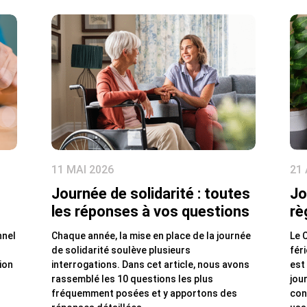
11 MAI 2026
21 
Journée de solidarité : toutes
Jo
les réponses à vos questions
rè
nnel
Chaque année, la mise en place de la journée
Le C
de solidarité soulève plusieurs
fér
ion
interrogations. Dans cet article, nous avons
est
rassemblé les 10 questions les plus
jou
fréquemment posées et y apportons des
con