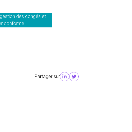
a gestion des congés et
ter conforme.
Partager sur