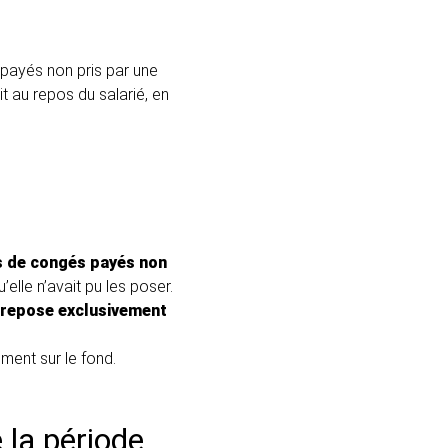
 payés non pris par une
it au repos du salarié, en
s de congés payés non
elle n’avait pu les poser.
e repose exclusivement
ment sur le fond.
 la période