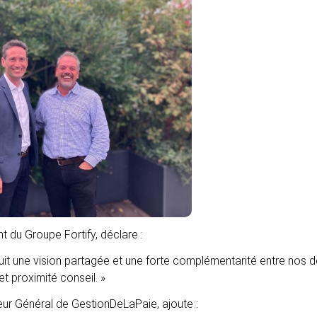
nt du Groupe Fortify, déclare :
it une vision partagée et une forte complémentarité entre nos de
t proximité conseil. »
teur Général de GestionDeLaPaie, ajoute :