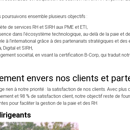
 poursuivons ensemble plusieurs objectifs :
ète de services RH et SIRH aux PME et ETI,
sence dans l’écosystème technologique, au-delà de la paie et d
e à l’international grâce à des partenariats stratégiques et des 
 Digital et SIRH,
ement sociétal, en visant la certification B-Corp, qui traduit not
ment envers nos clients et part
e rien à notre priorité : la satisfaction de nos clients. Avec plus
nt et 98 % de satisfaction client, notre objectif reste de fourni
es pour faciliter la gestion de la paie et des RH.
irigeants