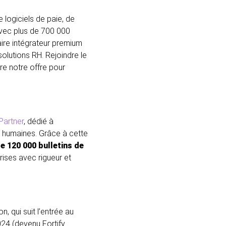
 logiciels de paie, de
Avec plus de 700 000
naire intégrateur premium
olutions RH. Rejoindre le
re notre offre pour
Partner
, dédié à
 humaines. Grâce à cette
e 120 000 bulletins de
rises avec rigueur et
, qui suit l’entrée au
024 (devenu Fortify