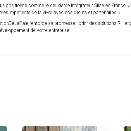
us positionne comme le deuxième intégrateur Silae en France. U
 impatients de la vivre avec nos clients et partenaires. »
stionDeLaPaie renforce sa promesse : offrir des solutions RH et
 développement de votre entreprise.