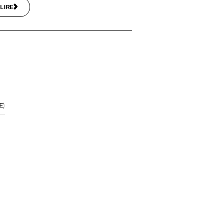
LIRE
E)