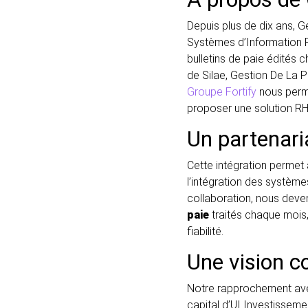
Depuis plus de dix ans, G
Systèmes d’Information R
bulletins de paie édités 
de Silae, Gestion De La P
Groupe Fortify
nous perme
proposer une solution R
Un partenari
Cette intégration permet
l’intégration des systèm
collaboration, nous deve
paie
traités chaque mois,
fiabilité.
Une vision c
Notre rapprochement avec 
capital d’UI Investisseme