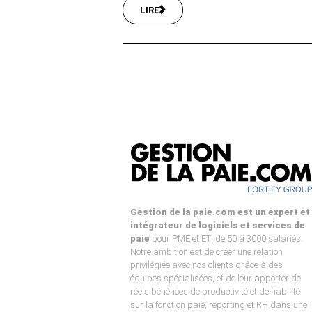
LIRE
Gestion de la paie.com est un expert et
intégrateur de logiciels et services de
paie
pour PME et ETI de 50 à 3000 salariés.
Notre ambition est de créer une relation
privilégiée avec nos clients grâce à des
équipes spécialisées, et de leur apporter de
réels bénéfices de productivité et de fiabilité
sur la fonction paie, reporting et RH dans une