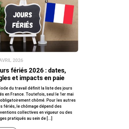
AVRIL 2026
urs fériés 2026 : dates,
gles et impacts en paie
ode du travail définit la liste des jours
iés en France. Toutefois, seul le 1er mai
 obligatoirement chômé. Pour les autres
rs fériés, le chômage dépend des
ventions collectives en vigueur ou des
es pratiqués au sein de [...]