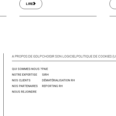
LIRE
A PROPOS DE GDLP
CHOISIR SON LOGICIEL
POLITIQUE DE COOKIES (U
QUI SOMMES-NOUS ?
PAIE
NOTRE EXPERTISE
SIRH
NOS CLIENTS
DÉMATÉRIALISATION RH
NOS PARTENAIRES
REPORTING RH
NOUS REJOINDRE