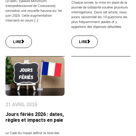
Le SMIC (Salaire Minimum
Chaque année, la mise en place de la
Interprofessionnel de Croissance)
journée de solidarité soulève plusieurs
connaîtra une nouvelle hausse au 1er
interrogations. Dans cet article, nous
juin 2026. Cette augmentation
avons rassemblé les 10 questions les
intervient en cours […]
plus fréquemment posées et y
apportons des réponses détaillées.
LIRE
LIRE
21 AVRIL 2026
Jours fériés 2026 : dates,
règles et impacts en paie
Le Code du travail définit la liste des