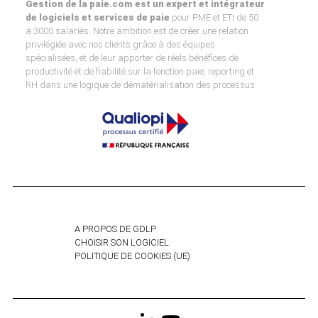
Gestion de la paie.com est un expert et intégrateur
de logiciels et services de paie
pour PME et ETI de 50
à 3000 salariés. Notre ambition est de créer une relation
privilégiée avec nos clients grâce à des équipes
spécialisées, et de leur apporter de réels bénéfices de
productivité et de fiabilité sur la fonction paie, reporting et
RH dans une logique de dématérialisation des processus.
A PROPOS DE GDLP
CHOISIR SON LOGICIEL
POLITIQUE DE COOKIES (UE)