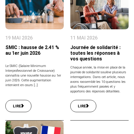
19 MAI 2026
11 MAI 2026
SMIC : hausse de 2.41 %
Journée de solidarité :
au 1er juin 2026
toutes les réponses à
vos questions
Le SMIC (Salaire Minimum
Chaque année, la mise en place de la
Interprofessionnel de Croissance)
journée de solidarité soulève plusieurs
connaîtra une nouvelle hausse au 1er
interrogations. Dans cet article, nous
juin 2026. Cette augmentation
avons rassemblé les 10 questions les
intervient en cours […]
plus fréquemment posées et y
apportons des réponses détaillées.
LIRE
LIRE