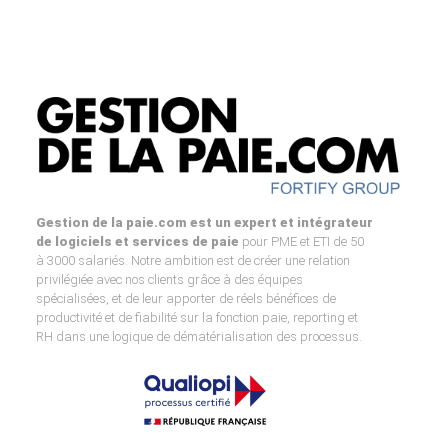
Gestion de la paie.com est un expert et intégrateur
de logiciels et services de paie
pour PME et ETI de 50
à 3000 salariés. Notre ambition est de créer une relation
privilégiée avec nos clients grâce à des équipes
spécialisées, et de leur apporter de réels bénéfices de
productivité et de fiabilité sur la fonction paie, reporting et
RH dans une logique de dématérialisation des processus.