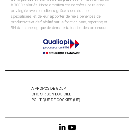
à 3000 salariés. Notre ambition est de créer une relation
privilégiée avec nos clients grâce à des équipes
spécialisées, et de leur apporter de réels bénéfices de
productivité et de fiabilité sur la fonction paie, reporting et
RH dans une logique de dématérialisation des processus.
A PROPOS DE GDLP
CHOISIR SON LOGICIEL
POLITIQUE DE COOKIES (UE)