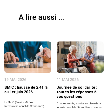
A lire aussi ...
19 MAI 2026
11 MAI 2026
SMIC : hausse de 2.41 %
Journée de solidarité :
au 1er juin 2026
toutes les réponses à
vos questions
Le SMIC (Salaire Minimum
Chaque année, la mise en place de la
Interprofessionnel de Croissance)
journée de solidarité soulève plusieurs