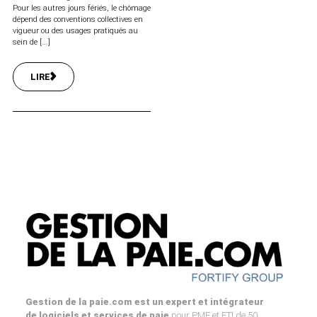
Pour les autres jours fériés, le chômage
dépend des conventions collectives en
vigueur ou des usages pratiqués au
sein de [...]
LIRE
Gestion de la paie.com est un expert et intégrateur
de logiciels et services de paie
pour PME et ETI de 50