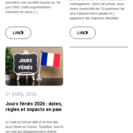
connaîtra une nouvelle hausse au 1er
interrogations. Dans cet article, nous
juin 2026. Cette augmentation
avons rassemblé les 10 questions les
intervient en cours […]
plus fréquemment posées et y
apportons des réponses détaillées.
LIRE
LIRE
21 AVRIL 2026
Jours fériés 2026 : dates,
règles et impacts en paie
Le Code du travail définit la liste des
jours fériés en France. Toutefois, seul le
1er mai est obligatoirement chômé.