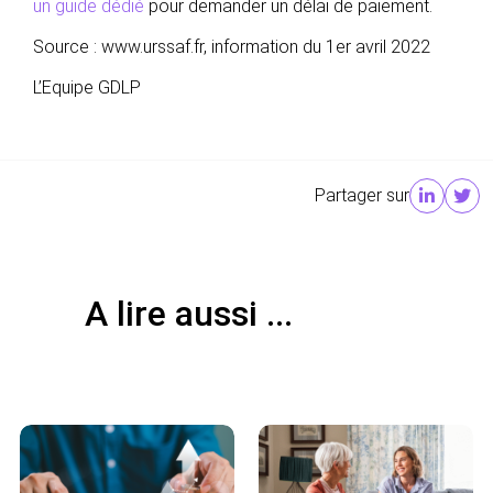
un guide dédié
pour demander un délai de paiement.
Source : www.urssaf.fr, information du 1er avril 2022
L’Equipe GDLP
Partager sur
A lire aussi ...