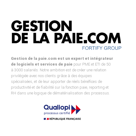
Gestion de la paie.com est un expert et intégrateur
de logiciels et services de paie
pour PME et ETI de 50
à 3000 salariés. Notre ambition est de créer une relation
privilégiée avec nos clients grâce à des équipes
spécialisées, et de leur apporter de réels bénéfices de
productivité et de fiabilité sur la fonction paie, reporting et
RH dans une logique de dématérialisation des processus.