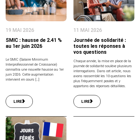
19 MAI 2026
11 MAI 2026
SMIC : hausse de 2.41 %
Journée de solidarité :
au 1er juin 2026
toutes les réponses à
vos questions
Le SMIC (Salaire Minimum
Chaque année, la mise en place de la
Interprofessionnel de Croissance)
journée de solidarité soulève plusieurs
connaîtra une nouvelle hausse au 1er
interrogations. Dans cet article, nous
juin 2026. Cette augmentation
avons rassemblé les 10 questions les
intervient en cours […]
plus fréquemment posées et y
apportons des réponses détaillées.
LIRE
LIRE